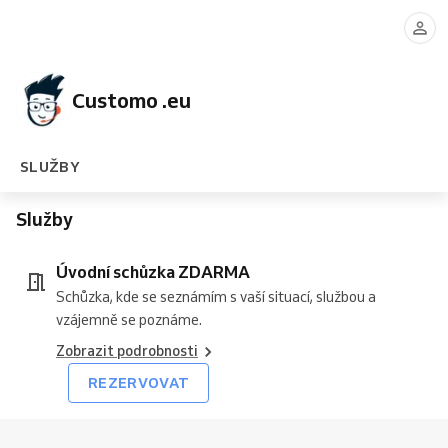
schůzka
ZDARMA
Customo .eu
SLUŽBY
Služby
Úvodní schůzka ZDARMA
Schůzka, kde se seznámím s vaší situací, službou a
vzájemně se poznáme.
Zobrazit podrobnosti
REZERVOVAT